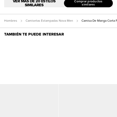
VER MÁS DE 20 ESTILOS
Comprar productos
SIMILARES
similares
Hombres
Camisetas Estampadas Nova Men
Camisa De Manga Corta Fa
TAMBIÉN TE PUEDE INTERESAR