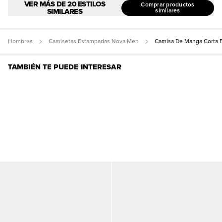
VER MÁS DE 20 ESTILOS
Comprar productos
SIMILARES
similares
Hombres
Camisetas Estampadas Nova Men
Camisa De Manga Corta F
TAMBIÉN TE PUEDE INTERESAR