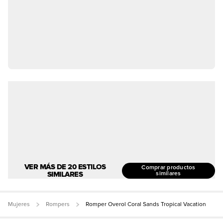
VER MÁS DE 20 ESTILOS
Comprar productos
SIMILARES
similares
Mujeres
Rompers
Romper Overol Coral Sands Tropical Vacation