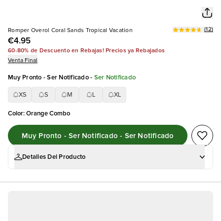
(
12
)
Romper Overol Coral Sands Tropical Vacation
€4.95
60-80% de Descuento en Rebajas! Precios ya Rebajados
Venta Final
Muy Pronto - Ser Notificado
-
Ser Notificado
XS
S
M
L
XL
Color
:
Orange Combo
Muy Pronto - Ser Notificado - Ser Notificado
Detalles Del Producto