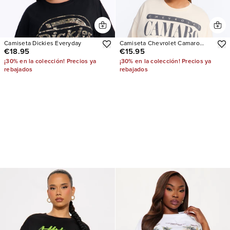
Camiseta Dickies Everyday
Camiseta Chevrolet Camaro
€18.95
€15.95
Classic Oversized
¡30% en la colección! Precios ya
¡30% en la colección! Precios ya
rebajados
rebajados