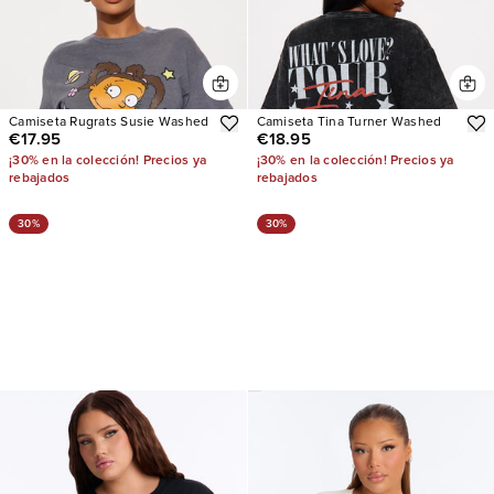
Camiseta Rugrats Susie Washed
Camiseta Tina Turner Washed
€17.95
€18.95
¡30% en la colección! Precios ya
¡30% en la colección! Precios ya
rebajados
rebajados
30%
30%