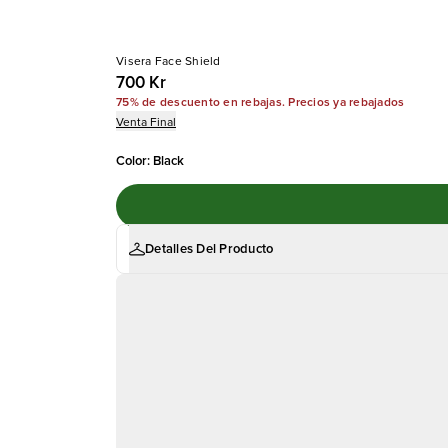
Visera Face Shield
700 Kr
75% de descuento en rebajas. Precios ya rebajados
Venta Final
Color
:
Black
Detalles Del Producto