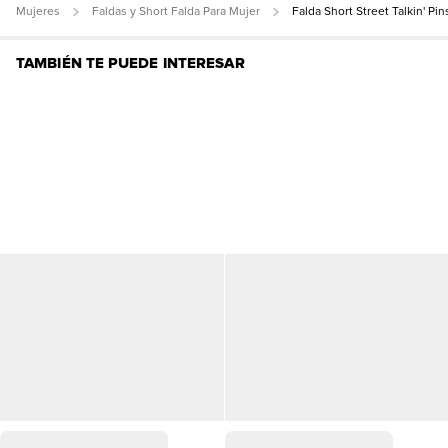
Mujeres
Faldas y Short Falda Para Mujer
Falda Short Street Talkin' Pi
TAMBIÉN TE PUEDE INTERESAR