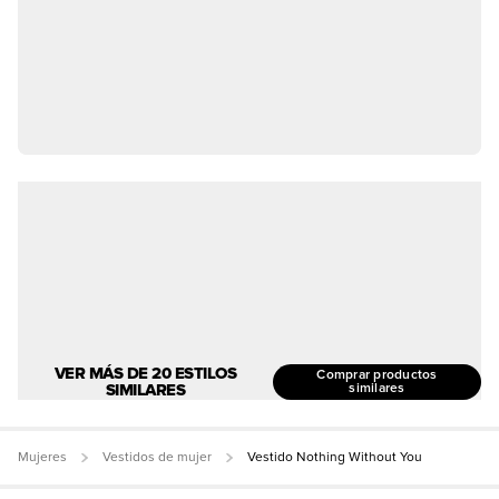
VER MÁS DE 20 ESTILOS
Comprar productos
SIMILARES
similares
Mujeres
Vestidos de mujer
Vestido Nothing Without You