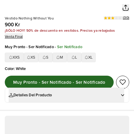
(
30
)
Vestido Nothing Without You
900 Kr
¡SÓLO HOY! 50% de descuento en vestidos. Precios ya rebajados
Venta Final
Muy Pronto - Ser Notificado
-
Ser Notificado
XXS
XS
S
M
L
XL
Color
:
White
Muy Pronto - Ser Notificado - Ser Notificado
Detalles Del Producto