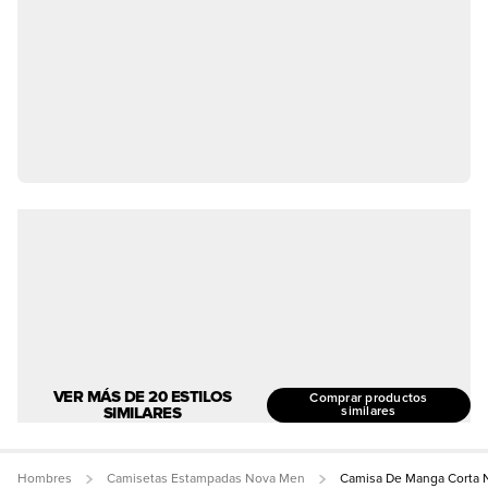
VER MÁS DE 20 ESTILOS
Comprar productos
SIMILARES
similares
Hombres
Camisetas Estampadas Nova Men
Camisa De Manga Corta 