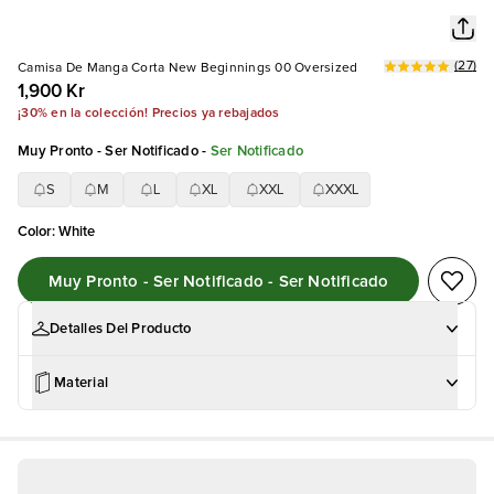
(
27
)
Camisa De Manga Corta New Beginnings 00 Oversized
1,900 Kr
¡30% en la colección! Precios ya rebajados
Muy Pronto - Ser Notificado
-
Ser Notificado
S
M
L
XL
XXL
XXXL
Color
:
White
Muy Pronto - Ser Notificado - Ser Notificado
Detalles Del Producto
Material