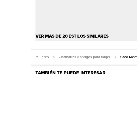
VER MÁS DE 20 ESTILOS SIMILARES
Mujeres
Chamarras y abrigos para mujer
Saco Meet
TAMBIÉN TE PUEDE INTERESAR