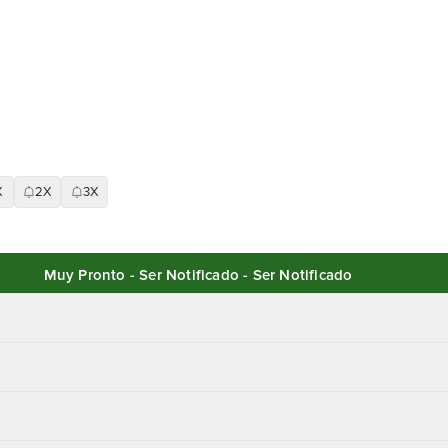
X
2X
3X
Muy Pronto - Ser Notificado - Ser Notificado