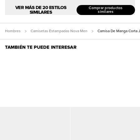
VER MÁS DE 20 ESTILOS
Comprar productos
SIMILARES
similares
Hombres
Camisetas Estampadas Nova Men
Camisa De Manga Corta J
TAMBIÉN TE PUEDE INTERESAR