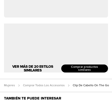
VER MÁS DE 20 ESTILOS
Comprar productos
SIMILARES
similares
Mujeres
Comprar Todos Los Accesorios
Clip De Cabello On The Go
TAMBIÉN TE PUEDE INTERESAR