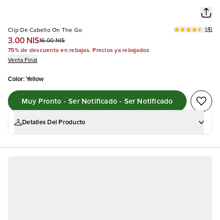
(
4
)
Clip De Cabello On The Go
3.00 NIS
16.00 NIS
75% de descuento en rebajas. Precios ya rebajados
Venta Final
Color
:
Yellow
Muy Pronto - Ser Notificado - Ser Notificado
Detalles Del Producto