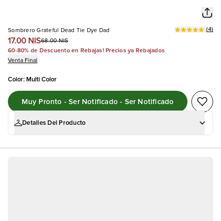
(
4
)
Sombrero Grateful Dead Tie Dye Dad
17.00 NIS
68.00 NIS
60-80% de Descuento en Rebajas! Precios ya Rebajados
Venta Final
Color
:
Multi Color
Muy Pronto - Ser Notificado - Ser Notificado
Detalles Del Producto