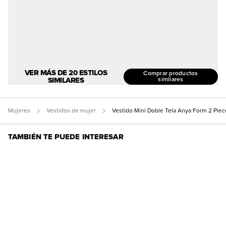
VER MÁS DE 20 ESTILOS
Comprar productos
SIMILARES
similares
Mujeres
Vestidos de mujer
Vestido Mini Doble Tela Anya Form 2 Piec
TAMBIÉN TE PUEDE INTERESAR