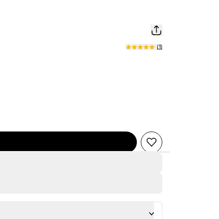
(
1
)