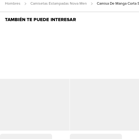
Hombres
Camisetas Estampadas Nova Men
Camisa De Manga Corta S
TAMBIÉN TE PUEDE INTERESAR