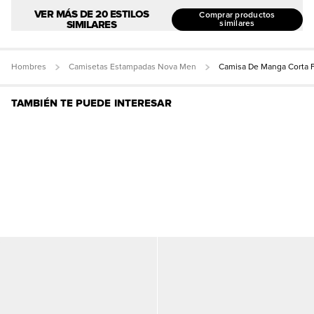
VER MÁS DE 20 ESTILOS
Comprar productos
SIMILARES
similares
Hombres
Camisetas Estampadas Nova Men
Camisa De Manga Corta F
TAMBIÉN TE PUEDE INTERESAR