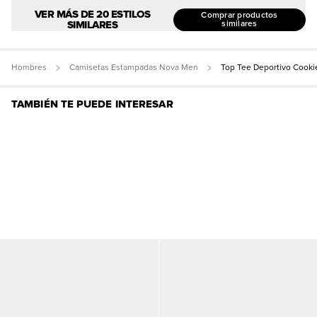
VER MÁS DE 20 ESTILOS
Comprar productos
SIMILARES
similares
Hombres
Camisetas Estampadas Nova Men
Top Tee Deportivo Cooki
TAMBIÉN TE PUEDE INTERESAR