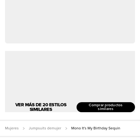
VER MÁS DE 20 ESTILOS
Comprar productos
SIMILARES
similares
Mujeres
Jumpsuits demujer
Mono It's My Birthday Sequin