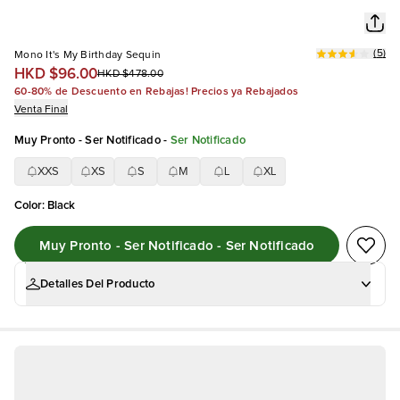
(
5
)
Mono It's My Birthday Sequin
HKD $96.00
HKD $478.00
60-80% de Descuento en Rebajas! Precios ya Rebajados
Venta Final
Muy Pronto - Ser Notificado
-
Ser Notificado
XXS
XS
S
M
L
XL
Color
:
Black
Muy Pronto - Ser Notificado - Ser Notificado
Detalles Del Producto