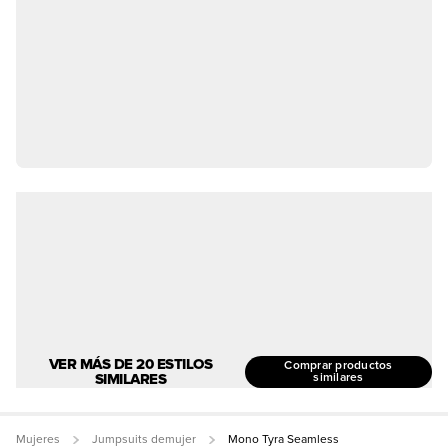
VER MÁS DE 20 ESTILOS
Comprar productos
SIMILARES
similares
Mujeres
Jumpsuits demujer
Mono Tyra Seamless