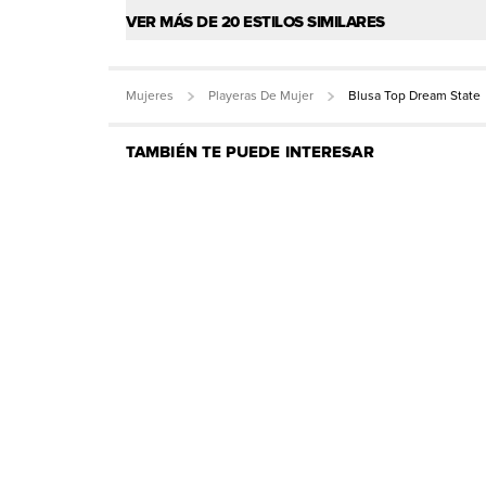
VER MÁS DE 20 ESTILOS SIMILARES
Mujeres
Playeras De Mujer
Blusa Top Dream State
TAMBIÉN TE PUEDE INTERESAR