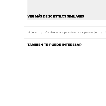
VER MÁS DE 20 ESTILOS SIMILARES
Mujeres
Camisetas y tops estampados para mujer
TAMBIÉN TE PUEDE INTERESAR