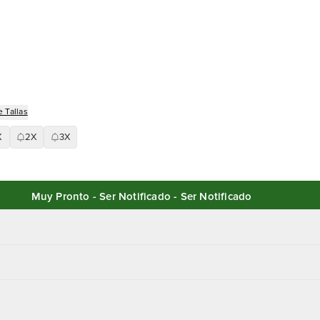
 Tallas
X
2X
3X
Muy Pronto - Ser Notificado - Ser Notificado