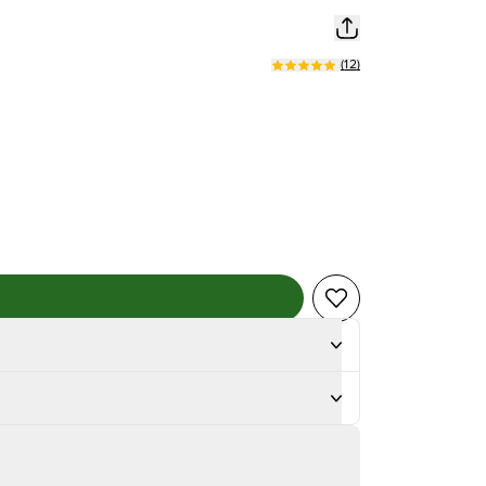
(
12
)