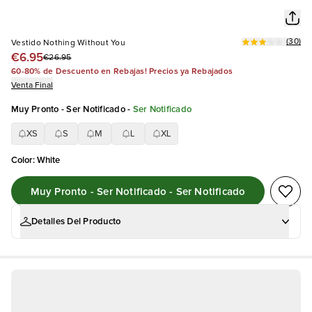
(
30
)
Vestido Nothing Without You
€6.95
€26.95
60-80% de Descuento en Rebajas! Precios ya Rebajados
Venta Final
Muy Pronto - Ser Notificado
-
Ser Notificado
XS
S
M
L
XL
Color
:
White
Muy Pronto - Ser Notificado - Ser Notificado
Detalles Del Producto