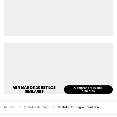
VER MÁS DE 20 ESTILOS
Comprar productos
SIMILARES
similares
Mujeres
Vestidos de mujer
Vestido Nothing Without You