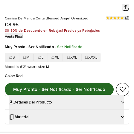
(
2
)
Camisa De Manga Corta Blessed Angel Oversized
€8.95
60-80% de Descuento en Rebajas! Precios ya Rebajados
Venta Final
Muy Pronto - Ser Notificado
-
Ser Notificado
S
M
L
XL
XXL
XXXL
Model is 6'2" wears size M
Color
:
Red
Muy Pronto - Ser Notificado - Ser Notificado
Detalles Del Producto
Material