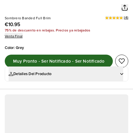
(
4
)
Sombrero Banded Full Brim
€10.95
75% de descuento en rebajas. Precios ya rebajados
Venta Final
Color
:
Grey
Muy Pronto - Ser Notificado - Ser Notificado
Detalles Del Producto