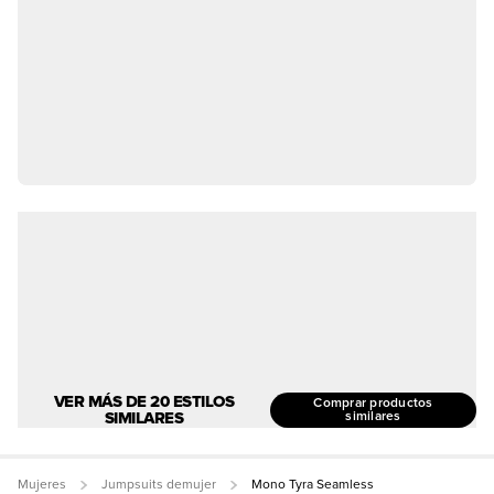
VER MÁS DE 20 ESTILOS
Comprar productos
SIMILARES
similares
Mujeres
Jumpsuits demujer
Mono Tyra Seamless