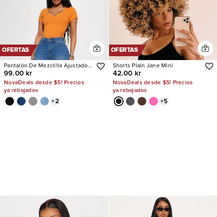
OFERTAS
OFERTAS
Pantalón De Mezclilla Ajustado
Shorts Plain Jane Mini
99.00 kr
42.00 kr
Con Stretch Vibe Check Curvy
NovaDeals desde $5! Precios
NovaDeals desde $5! Precios
ya rebajados
ya rebajados
+
2
+
5