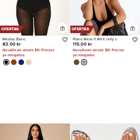
OFERTAS
OFERTAS
Medias Basic
Plano Wear It Well Jelly s
83.00 kr
115.00 kr
NovaDeals desde $5! Precios
NovaDeals desde $5! Precios
ya rebajados
ya rebajados