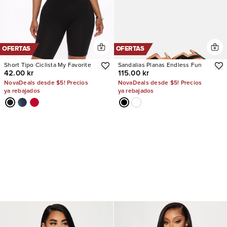
OFERTAS
OFERTAS
Short Tipo Ciclista My Favorite
Sandalias Planas Endless Fun
42.00 kr
115.00 kr
NovaDeals desde $5! Precios
NovaDeals desde $5! Precios
ya rebajados
ya rebajados