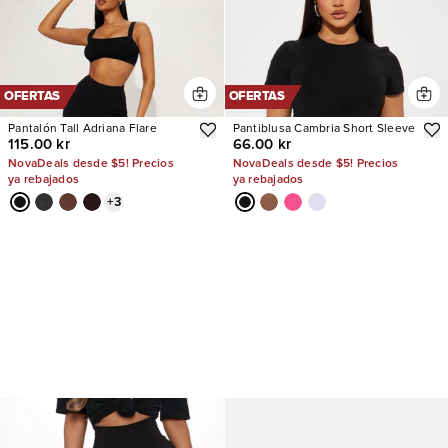
OFERTAS
OFERTAS
Pantalón Tall Adriana Flare
Pantiblusa Cambria Short Sleeve
115.00 kr
66.00 kr
NovaDeals desde $5! Precios
NovaDeals desde $5! Precios
ya rebajados
ya rebajados
+
3