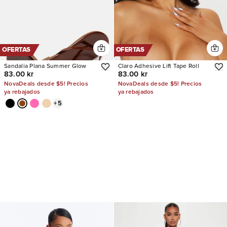
OFERTAS
OFERTAS
Sandalia Plana Summer Glow
Claro Adhesive Lift Tape Roll
83.00 kr
83.00 kr
NovaDeals desde $5! Precios
NovaDeals desde $5! Precios
ya rebajados
ya rebajados
+
5