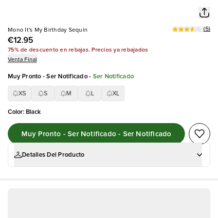
(
5
)
Mono It's My Birthday Sequin
€12.95
75% de descuento en rebajas. Precios ya rebajados
Venta Final
Muy Pronto - Ser Notificado
-
Ser Notificado
XS
S
M
L
XL
Color
:
Black
Muy Pronto - Ser Notificado - Ser Notificado
Detalles Del Producto