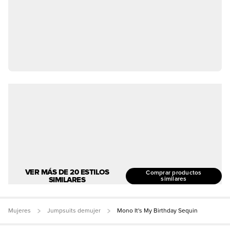
VER MÁS DE 20 ESTILOS
Comprar productos
SIMILARES
similares
Mujeres
Jumpsuits demujer
Mono It's My Birthday Sequin