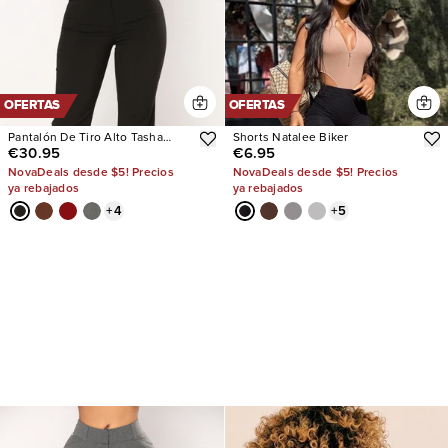
OFERTAS
OFERTAS
Pantalón De Tiro Alto Tasha
Shorts Natalee Biker
€30.95
€6.95
Dressy
NovaDeals desde $5! Precios
NovaDeals desde $5! Precios
ya rebajados
ya rebajados
+
4
+
5