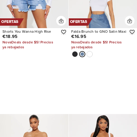
OFERTAS
OFERTAS
Shorts You Wanna High Rise
Falda Brunch to GNO Satin Maxi
€18.95
€16.95
NovaDeals desde $5! Precios
NovaDeals desde $5! Precios
ya rebajados
ya rebajados