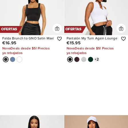
OFERTAS
OFERTAS
Falda Brunch to GNO Satin Maxi
Pantalón My Turn Again Lounge
€16.95
€15.95
NovaDeals desde $5! Precios
NovaDeals desde $5! Precios
ya rebajados
ya rebajados
+
2