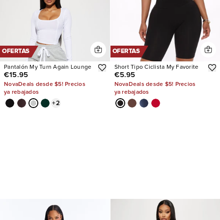
OFERTAS
OFERTAS
Pantalón My Turn Again Lounge
Short Tipo Ciclista My Favorite
€15.95
€5.95
NovaDeals desde $5! Precios
NovaDeals desde $5! Precios
ya rebajados
ya rebajados
+
2