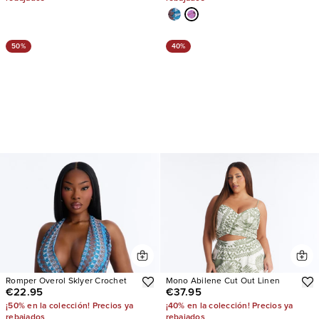
50%
40%
Romper Overol Sklyer Crochet
Mono Abilene Cut Out Linen
€22.95
€37.95
¡50% en la colección! Precios ya
¡40% en la colección! Precios ya
rebajados
rebajados