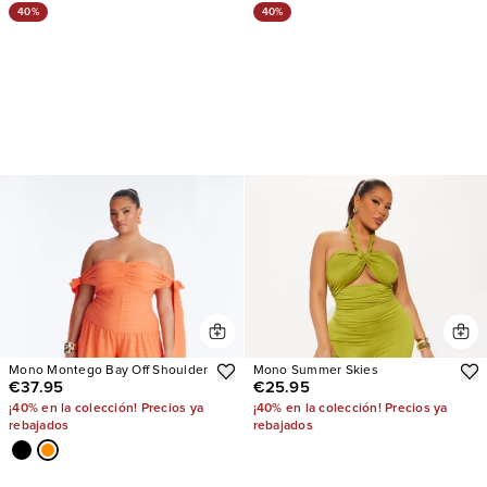
40%
40%
Mono Montego Bay Off Shoulder
Mono Summer Skies
€37.95
€25.95
¡40% en la colección! Precios ya
¡40% en la colección! Precios ya
rebajados
rebajados