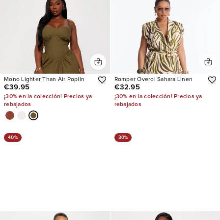
Mono Lighter Than Air Poplin
Romper Overol Sahara Linen
€39.95
€32.95
¡30% en la colección! Precios ya
¡30% en la colección! Precios ya
rebajados
rebajados
40%
30%