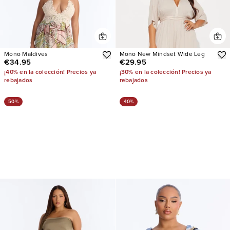
Mono Maldives
Mono New Mindset Wide Leg
€34.95
€29.95
¡40% en la colección! Precios ya
¡30% en la colección! Precios ya
rebajados
rebajados
50%
40%