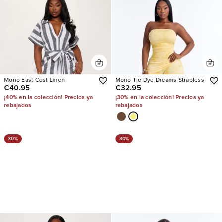
Mono East Cost Linen
Mono Tie Dye Dreams Strapless
€40.95
€32.95
¡40% en la colección! Precios ya
¡30% en la colección! Precios ya
rebajados
rebajados
30%
30%