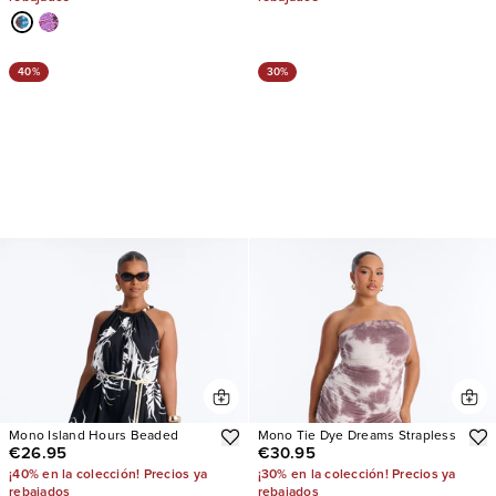
40%
30%
Mono Island Hours Beaded
Mono Tie Dye Dreams Strapless
€26.95
€30.95
¡40% en la colección! Precios ya
¡30% en la colección! Precios ya
rebajados
rebajados