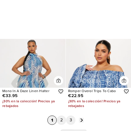
Mono In A Daze Linen Halter
Romper Overol Trips To Cabo
€33.95
€22.95
¡30% en la colección! Precios ya
¡30% en la colección! Precios ya
rebajados
rebajados
1
2
3