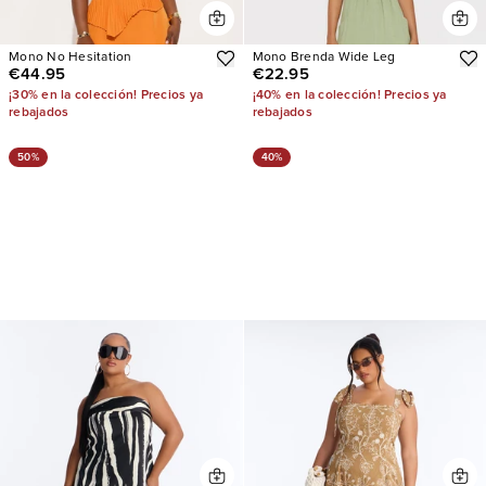
Mono No Hesitation
Mono Brenda Wide Leg
€44.95
€22.95
¡30% en la colección! Precios ya
¡40% en la colección! Precios ya
rebajados
rebajados
50%
40%