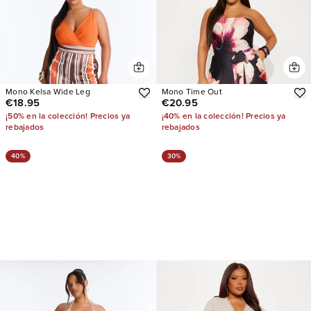
Mono Kelsa Wide Leg
Mono Time Out
€18.95
€20.95
¡50% en la colección! Precios ya
¡40% en la colección! Precios ya
rebajados
rebajados
40%
30%