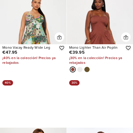
Mono Vacay Ready Wide Leg
Mono Lighter Than Air Poplin
€47.95
€39.95
¡40% en la colección! Precios ya
¡30% en la colección! Precios ya
rebajados
rebajados
40%
30%