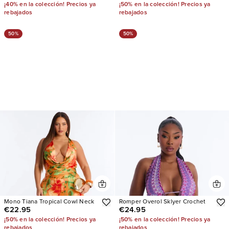
¡40% en la colección! Precios ya
¡50% en la colección! Precios ya
rebajados
rebajados
50%
50%
Mono Tiana Tropical Cowl Neck
Romper Overol Sklyer Crochet
€22.95
€24.95
¡50% en la colección! Precios ya
¡50% en la colección! Precios ya
rebajados
rebajados