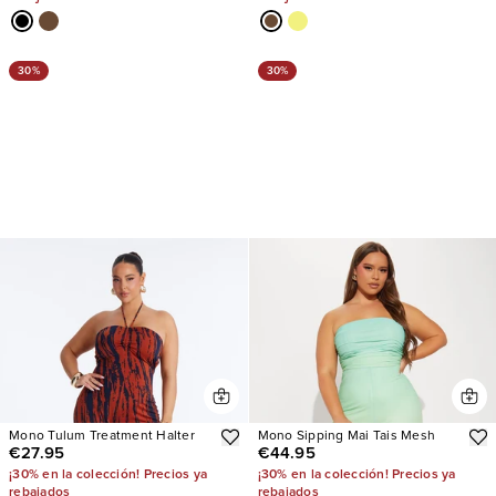
30%
30%
Mono Tulum Treatment Halter
Mono Sipping Mai Tais Mesh
€27.95
€44.95
¡30% en la colección! Precios ya
¡30% en la colección! Precios ya
rebajados
rebajados