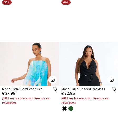
30%
40%
Mono Tiera Floral Wide Leg
Mono Esme Beaded Backless
€37.95
€32.95
¡30% en la colección! Precios ya
¡40% en la colección! Precios ya
rebajados
rebajados