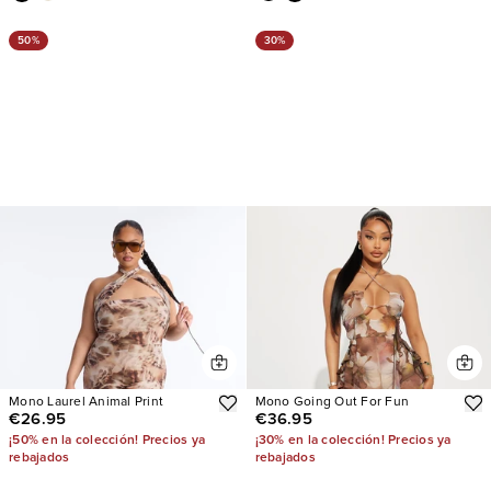
50%
30%
Mono Laurel Animal Print
Mono Going Out For Fun
€26.95
€36.95
¡50% en la colección! Precios ya
¡30% en la colección! Precios ya
rebajados
rebajados