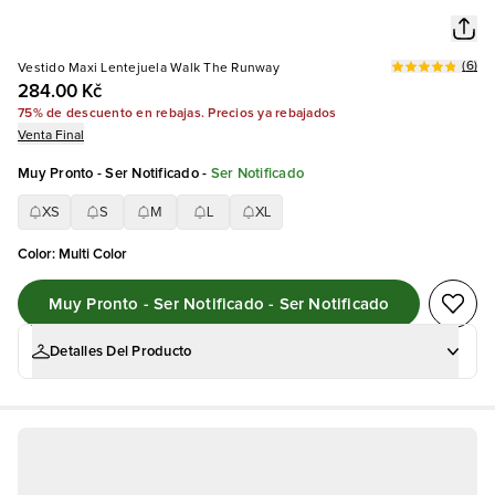
(
6
)
Vestido Maxi Lentejuela Walk The Runway
284.00 Kč
75% de descuento en rebajas. Precios ya rebajados
Venta Final
Muy Pronto - Ser Notificado
-
Ser Notificado
XS
S
M
L
XL
Color
:
Multi Color
Muy Pronto - Ser Notificado - Ser Notificado
Detalles Del Producto