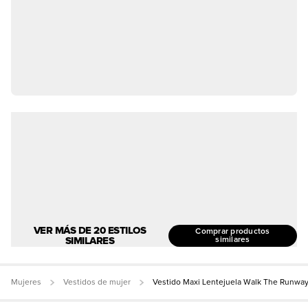
VER MÁS DE 20 ESTILOS
Comprar productos
SIMILARES
similares
Mujeres
Vestidos de mujer
Vestido Maxi Lentejuela Walk The Runwa