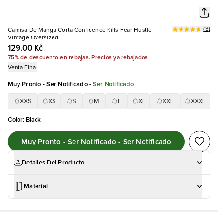
(
3
)
Camisa De Manga Corta Confidence Kills Fear Hustle
Vintage Oversized
129.00 Kč
75% de descuento en rebajas. Precios ya rebajados
Venta Final
Muy Pronto - Ser Notificado
-
Ser Notificado
XXS
XS
S
M
L
XL
XXL
XXXL
Color
:
Black
Muy Pronto - Ser Notificado - Ser Notificado
Detalles Del Producto
Material