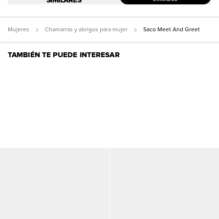
Mujeres
Chamarras y abrigos para mujer
Saco Meet And Greet
TAMBIÉN TE PUEDE INTERESAR