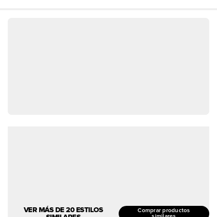
VER MÁS DE 20 ESTILOS
Comprar productos
SIMILARES
similares