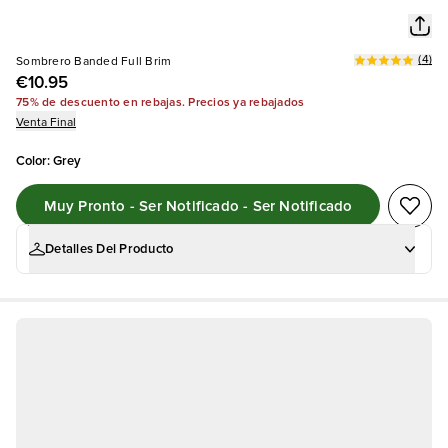
(
4
)
Sombrero Banded Full Brim
€10.95
75% de descuento en rebajas. Precios ya rebajados
Venta Final
Color
:
Grey
Muy Pronto - Ser Notificado - Ser Notificado
Detalles Del Producto