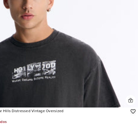
 Hills Distressed Vintage Oversized
ados