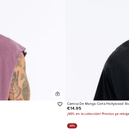
Camisa De Manga Corta Hollywood Star
€14.95
¡30% en la colección! Precios ya rebaj
30%