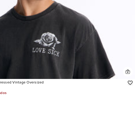
tressed Vintage Oversized
ados