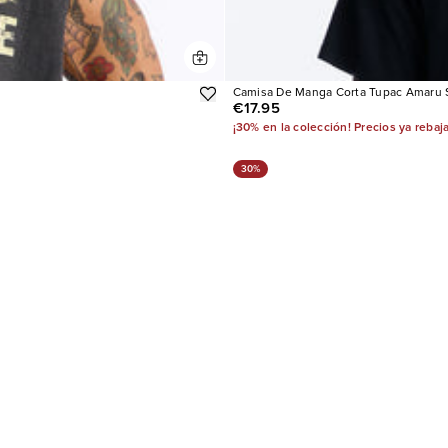
Camisa De Manga Corta Tupac Amaru 
€17.95
¡30% en la colección! Precios ya rebaj
30%