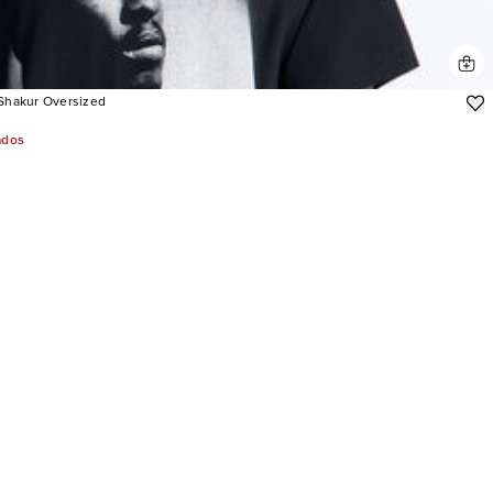
Shakur Oversized
ados