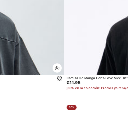
Camisa De Manga Corta Love Sick Dis
€14.95
¡30% en la colección! Precios ya rebaj
30%