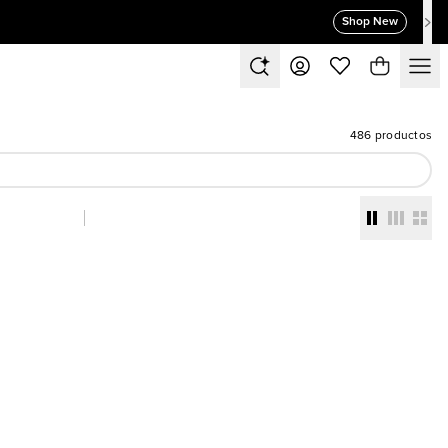
Shop New
486 productos