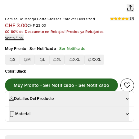
(
7
)
Camisa De Manga Corta Crosses Forever Oversized
CHF 3.00
CHF 23.00
60-80% de Descuento en Rebajas! Precios ya Rebajados
Venta Final
Muy Pronto - Ser Notificado
-
Ser Notificado
S
M
L
XL
XXL
XXXL
Color
:
Black
Muy Pronto - Ser Notificado - Ser Notificado
Detalles Del Producto
Material