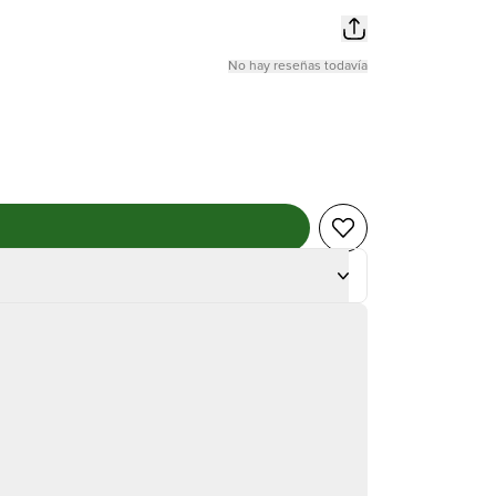
No hay reseñas todavía