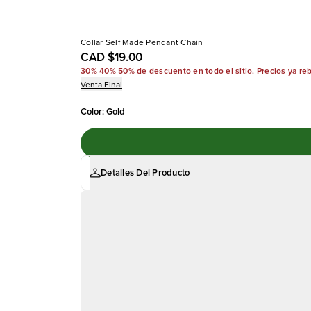
Collar Self Made Pendant Chain
CAD $19.00
30% 40% 50% de descuento en todo el sitio. Precios ya re
Venta Final
Color
:
Gold
Detalles Del Producto