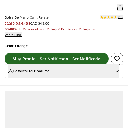
(
15
)
Bolsa De Mano Can't Relate
CAD $18.00
CAD $43.00
60-80% de Descuento en Rebajas! Precios ya Rebajados
Venta Final
Color
:
Orange
Muy Pronto - Ser Notificado - Ser Notificado
Detalles Del Producto