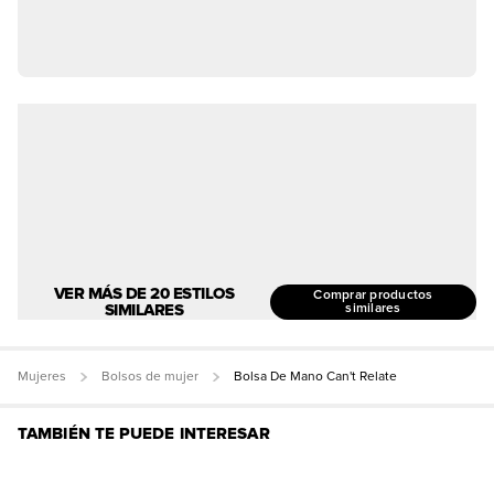
VER MÁS DE 20 ESTILOS
Comprar productos
SIMILARES
similares
Mujeres
Bolsos de mujer
Bolsa De Mano Can't Relate
TAMBIÉN TE PUEDE INTERESAR