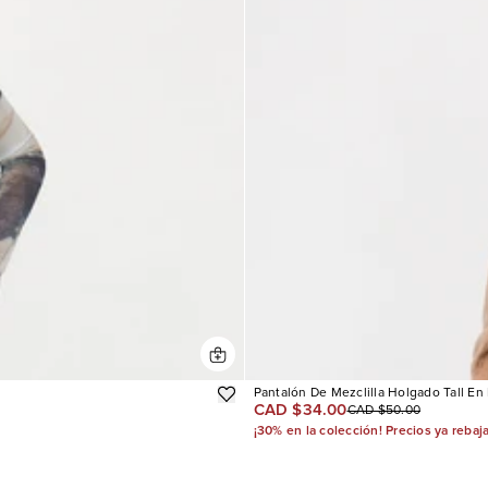
Pantalón De Mezclilla Holgado Tall En
CAD $34.00
CAD $50.00
¡30% en la colección! Precios ya rebaj