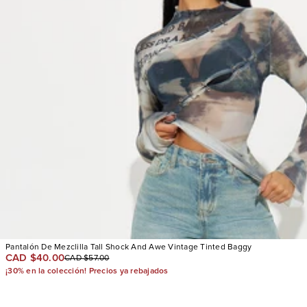
Pantalón De Mezclilla Tall Shock And Awe Vintage Tinted Baggy
CAD $40.00
CAD $57.00
¡30% en la colección! Precios ya rebajados