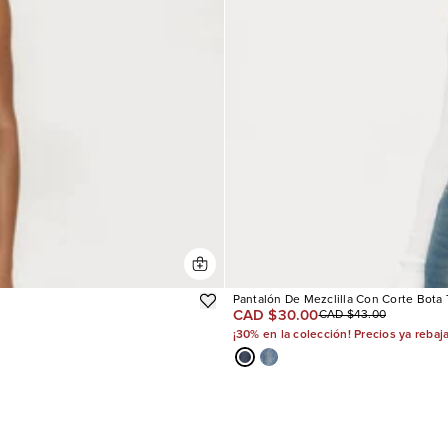
Pantalón De Mezclilla Con Corte Bota T
CAD $30.00
CAD $43.00
¡30% en la colección! Precios ya rebaj