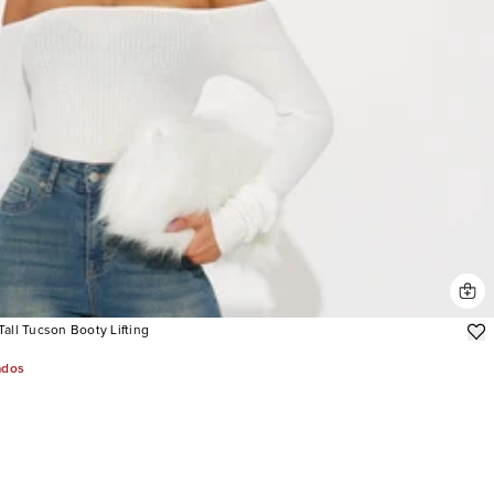
all Tucson Booty Lifting
ados