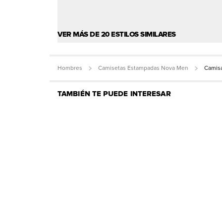
VER MÁS DE 20 ESTILOS SIMILARES
Hombres
Camisetas Estampadas Nova Men
Camisa
TAMBIÉN TE PUEDE INTERESAR