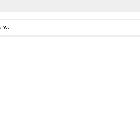
ut You