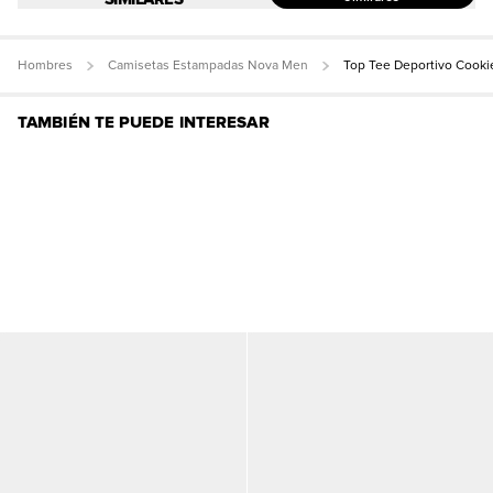
Hombres
Camisetas Estampadas Nova Men
Top Tee Deportivo Cooki
TAMBIÉN TE PUEDE INTERESAR