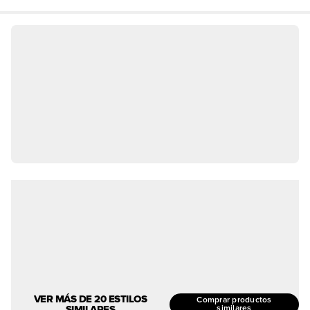
VER MÁS DE 20 ESTILOS
Comprar productos
SIMILARES
similares