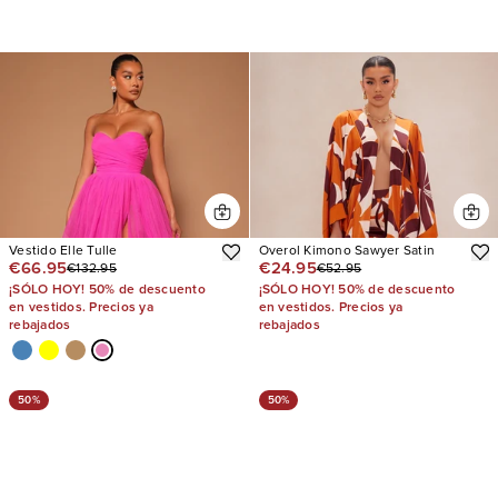
Vestido Elle Tulle
Overol Kimono Sawyer Satin
€66.95
€24.95
€132.95
€52.95
¡SÓLO HOY! 50% de descuento
¡SÓLO HOY! 50% de descuento
en vestidos. Precios ya
en vestidos. Precios ya
rebajados
rebajados
50%
50%