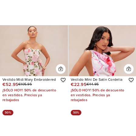
Vestido Midi Mary Embroidered
Vestido Mini De Satín Cordelia
€52.95
€22.95
€105.95
€44.95
¡SÓLO HOY! 50% de descuento
¡SÓLO HOY! 50% de descuento
en vestidos. Precios ya
en vestidos. Precios ya
rebajados
rebajados
50%
50%