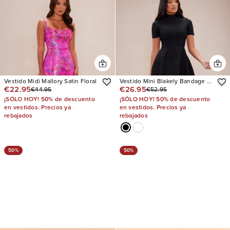
Vestido Midi Mallory Satin Floral
Vestido Mini Blakely Bandage A
€22.95
€26.95
€44.95
€52.95
Line
¡SÓLO HOY! 50% de descuento
¡SÓLO HOY! 50% de descuento
en vestidos. Precios ya
en vestidos. Precios ya
rebajados
rebajados
50%
50%