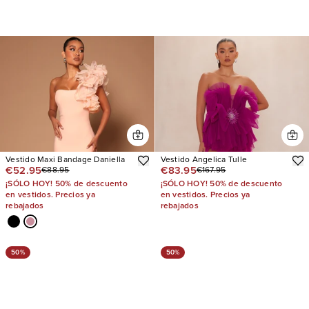
Vestido Maxi Bandage Daniella
Vestido Angelica Tulle
€52.95
€83.95
€88.95
€167.95
¡SÓLO HOY! 50% de descuento
¡SÓLO HOY! 50% de descuento
en vestidos. Precios ya
en vestidos. Precios ya
rebajados
rebajados
50%
50%