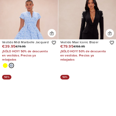
Vestido Midi Maribelle Jacquard
Vestido Maxi Iconic Blazer
€39.95
€79.95
€79.95
€158.95
¡SÓLO HOY! 50% de descuento
¡SÓLO HOY! 50% de descuento
en vestidos. Precios ya
en vestidos. Precios ya
rebajados
rebajados
50%
50%