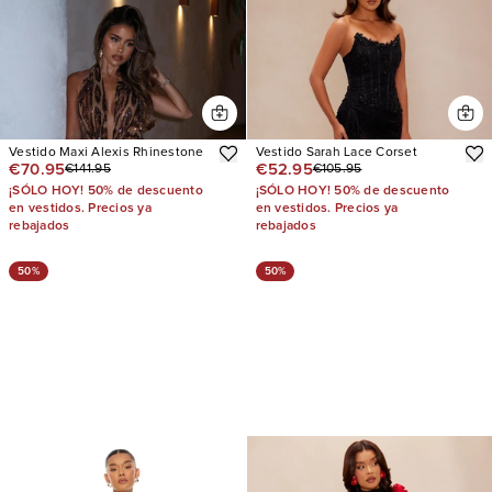
Vestido Maxi Alexis Rhinestone
Vestido Sarah Lace Corset
€70.95
€52.95
€141.95
€105.95
¡SÓLO HOY! 50% de descuento
¡SÓLO HOY! 50% de descuento
en vestidos. Precios ya
en vestidos. Precios ya
rebajados
rebajados
50%
50%