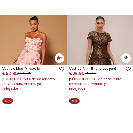
Vestido Maxi Mirabella
Vestido Mini Brielle Leopard
€52.95
€26.95
€105.95
€52.95
¡SÓLO HOY! 50% de descuento
¡SÓLO HOY! 50% de descuento
en vestidos. Precios ya
en vestidos. Precios ya
rebajados
rebajados
50%
50%