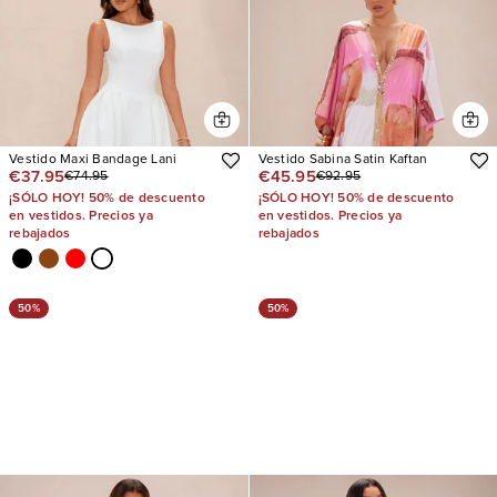
Vestido Maxi Bandage Lani
Vestido Sabina Satin Kaftan
€37.95
€45.95
€74.95
€92.95
¡SÓLO HOY! 50% de descuento
¡SÓLO HOY! 50% de descuento
en vestidos. Precios ya
en vestidos. Precios ya
rebajados
rebajados
50%
50%