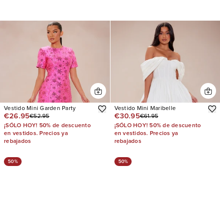
Vestido Mini Garden Party
Vestido Mini Maribelle
€26.95
€30.95
€52.95
€61.95
¡SÓLO HOY! 50% de descuento
¡SÓLO HOY! 50% de descuento
en vestidos. Precios ya
en vestidos. Precios ya
rebajados
rebajados
50%
50%