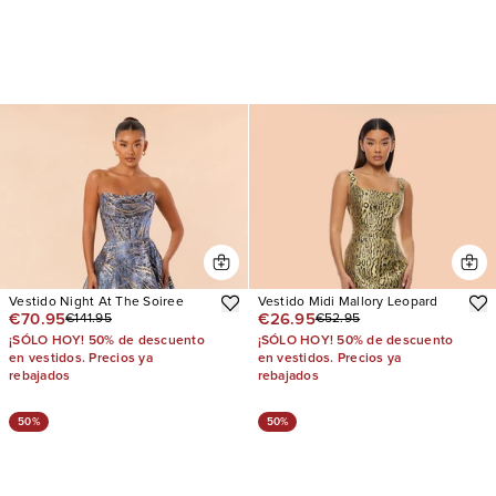
Vestido Night At The Soiree
Vestido Midi Mallory Leopard
€70.95
€26.95
€141.95
€52.95
¡SÓLO HOY! 50% de descuento
¡SÓLO HOY! 50% de descuento
en vestidos. Precios ya
en vestidos. Precios ya
rebajados
rebajados
50%
50%