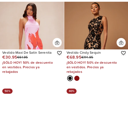
Vestido Maxi De Satín Serenita
Vestido Cindy Sequin
€30.95
€68.95
€61.95
€114.95
¡SÓLO HOY! 50% de descuento
¡SÓLO HOY! 50% de descuento
en vestidos. Precios ya
en vestidos. Precios ya
rebajados
rebajados
50%
40%