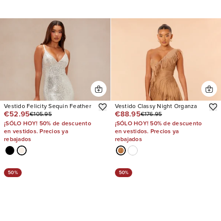
Vestido Felicity Sequin Feather
Vestido Classy Night Organza
€52.95
€88.95
€105.95
€176.95
¡SÓLO HOY! 50% de descuento
¡SÓLO HOY! 50% de descuento
en vestidos. Precios ya
en vestidos. Precios ya
rebajados
rebajados
50%
50%