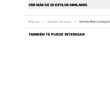
VER MÁS DE 20 ESTILOS SIMILARES
Mujeres
Vestidos de mujer
Vestido Maxi Lentejue
TAMBIÉN TE PUEDE INTERESAR