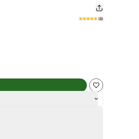
(
6
)