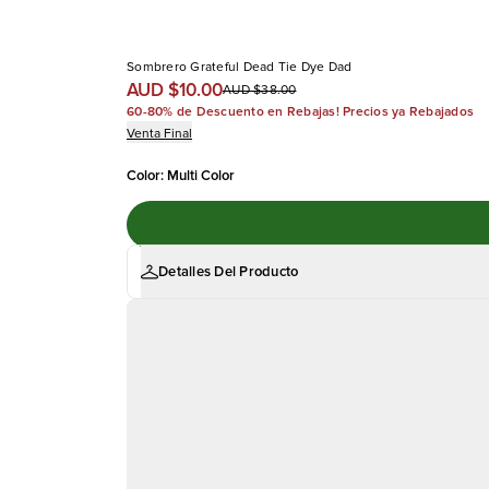
Sombrero Grateful Dead Tie Dye Dad
AUD $10.00
AUD $38.00
60-80% de Descuento en Rebajas! Precios ya Rebajados
Venta Final
Color
:
Multi Color
Detalles Del Producto