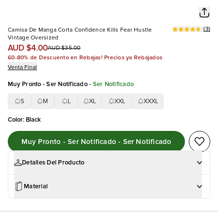
(
3
)
Camisa De Manga Corta Confidence Kills Fear Hustle
Vintage Oversized
AUD $4.00
AUD $35.00
60-80% de Descuento en Rebajas! Precios ya Rebajados
Venta Final
Muy Pronto - Ser Notificado
-
Ser Notificado
S
M
L
XL
XXL
XXXL
Color
:
Black
Muy Pronto - Ser Notificado - Ser Notificado
Detalles Del Producto
Material