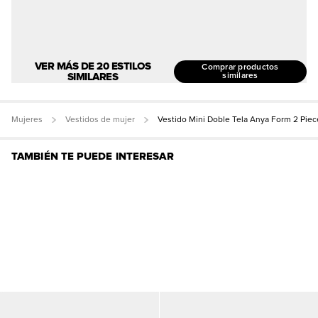
VER MÁS DE 20 ESTILOS
Comprar productos
SIMILARES
similares
Mujeres
Vestidos de mujer
Vestido Mini Doble Tela Anya Form 2 Piec
TAMBIÉN TE PUEDE INTERESAR