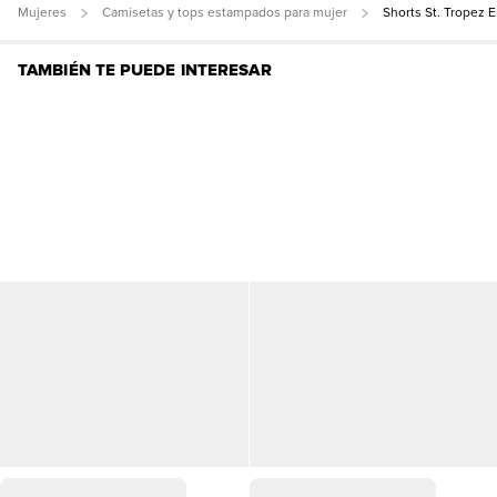
Mujeres
Camisetas y tops estampados para mujer
Shorts St. Tropez 
TAMBIÉN TE PUEDE INTERESAR