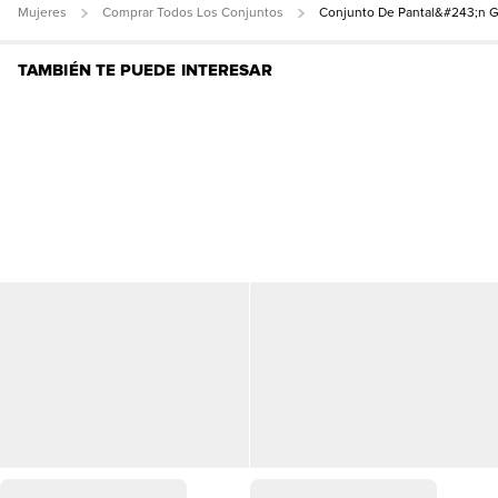
Mujeres
Comprar Todos Los Conjuntos
Conjunto De Pantal&#243;n 
TAMBIÉN TE PUEDE INTERESAR