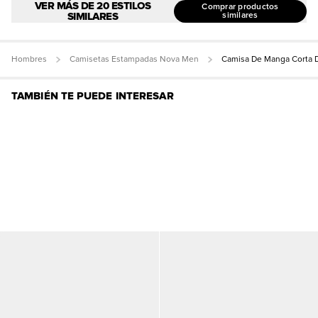
VER MÁS DE 20 ESTILOS
Comprar productos
SIMILARES
similares
Hombres
Camisetas Estampadas Nova Men
Camisa De Manga Corta D
TAMBIÉN TE PUEDE INTERESAR