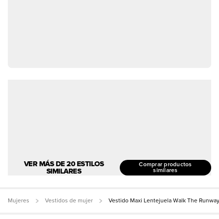
VER MÁS DE 20 ESTILOS
Comprar productos
SIMILARES
similares
Mujeres
Vestidos de mujer
Vestido Maxi Lentejuela Walk The Runwa