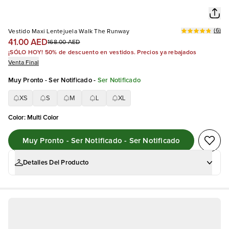
(
6
)
Vestido Maxi Lentejuela Walk The Runway
41.00 AED
168.00 AED
¡SÓLO HOY! 50% de descuento en vestidos. Precios ya rebajados
Venta Final
Muy Pronto - Ser Notificado
-
Ser Notificado
XS
S
M
L
XL
Color
:
Multi Color
Muy Pronto - Ser Notificado - Ser Notificado
Detalles Del Producto